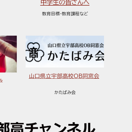
中学生の皆さんへ
教育目標・
教育課程など
山口県立宇部高校OB同窓会
ル
かたばみ会