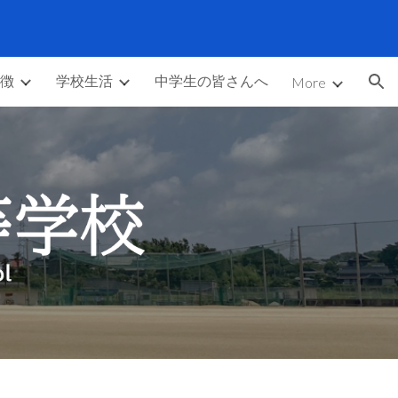
ion
徴
学校生活
中学生の皆さんへ
More