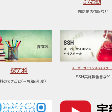
部活動
部活動の情報
など
スーパーサイエンスハイスクー
探究科
SSH実施報告書など
科のできごと（～令和６年度）